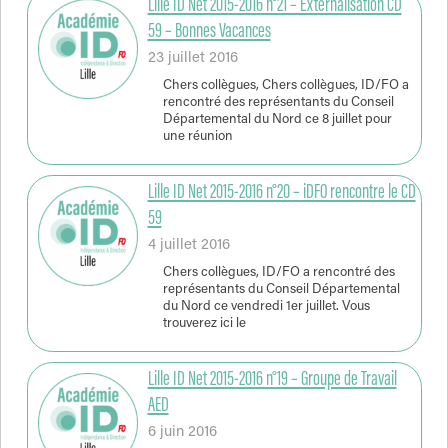
Lille ID Net 2015-2016 n°21 – Externalisation CD
59 – Bonnes Vacances
23 juillet 2016
Chers collègues, Chers collègues, ID/FO a
rencontré des représentants du Conseil
Départemental du Nord ce 8 juillet pour
une réunion
Lille ID Net 2015-2016 n°20 – iDFO rencontre le CD
59
4 juillet 2016
Chers collègues, ID/FO a rencontré des
représentants du Conseil Départemental
du Nord ce vendredi 1er juillet. Vous
trouverez ici le
Lille ID Net 2015-2016 n°19 – Groupe de Travail
AED
6 juin 2016