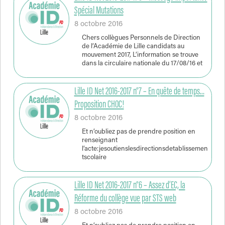
Spécial Mutations
8 octobre 2016
Chers collègues Personnels de Direction
de l’Académie de Lille candidats au
mouvement 2017, L’information se trouve
dans la circulaire nationale du 17/08/16 et
Lille ID Net 2016-2017 n°7 – En quête de temps…
Proposition CHOC!
8 octobre 2016
Et n’oubliez pas de prendre position en
renseignant
l’acte:jesoutienslesdirectionsdetablissemen
tscolaire
Lille ID Net 2016-2017 n°6 – Assez d’EC, la
Réforme du collège vue par STS web
8 octobre 2016