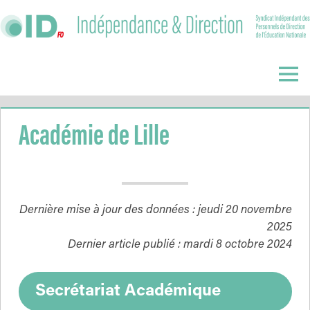
Skip
to
content
Indépendance
&
Menu
Direction
Académie de Lille
Dernière mise à jour des données : jeudi 20 novembre
2025
Dernier article publié : mardi 8 octobre 2024
Secrétariat Académique