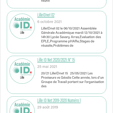
réunit
LilleIDnet 02
6 octobre 2021
LilleIDnet 02 le 06/10/2021 Assemblée
Générale Académique mardi 12/10/2021 à
14h30 Lycée Savary, Arras,Evaluation des
EPLE,Programme pHARe,Stages de
réussite,Problèmes de
Lille ID Net 2020/2021: N° 15
25 mai 2021
20/21 LilleIDnet 15 25/05/2021 Les
Proviseurs vs Géodis Cette année, lors d’un
Groupe de Travail portant sur l’organisation
des
Lille ID Net 2019-2020 Numéro 1
29 août 2019