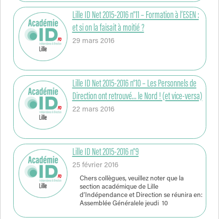
Lille ID Net 2015-2016 n°11 – Formation à l’ESEN :
et si on la faisait à moitié ?
29 mars 2016
Lille ID Net 2015-2016 n°10 – Les Personnels de
Direction ont retrouvé… le Nord ! (et vice-versa)
22 mars 2016
Lille ID Net 2015-2016 n°9
25 février 2016
Chers collègues, veuillez noter que la
section académique de Lille
d’Indépendance et Direction se réunira en:
Assemblée Généralele jeudi 10