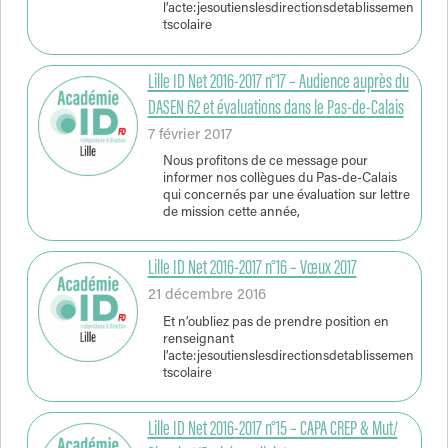
l’acte:jesoutienslesdirectionsdetablissemen
tscolaire
Lille ID Net 2016-2017 n°17 – Audience auprès du
DASEN 62 et évaluations dans le Pas-de-Calais
7 février 2017
Nous profitons de ce message pour
informer nos collègues du Pas-de-Calais
qui concernés par une évaluation sur lettre
de mission cette année,
Lille ID Net 2016-2017 n°16 – Vœux 2017
21 décembre 2016
Et n’oubliez pas de prendre position en
renseignant
l’acte:jesoutienslesdirectionsdetablissemen
tscolaire
Lille ID Net 2016-2017 n°15 – CAPA CREP & Mut/