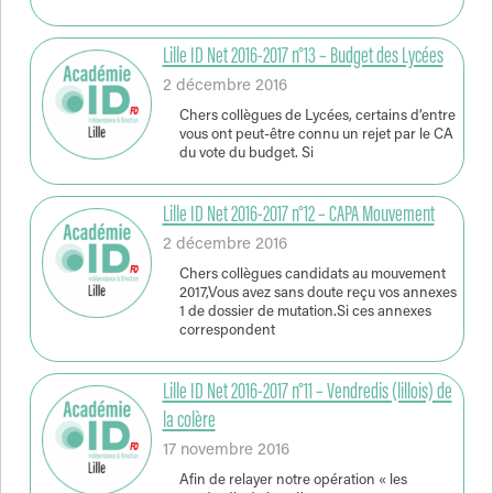
Lille ID Net 2016-2017 n°13 – Budget des Lycées
2 décembre 2016
Chers collègues de Lycées, certains d’entre
vous ont peut-être connu un rejet par le CA
du vote du budget. Si
Lille ID Net 2016-2017 n°12 – CAPA Mouvement
2 décembre 2016
Chers collègues candidats au mouvement
2017,Vous avez sans doute reçu vos annexes
1 de dossier de mutation.Si ces annexes
correspondent
Lille ID Net 2016-2017 n°11 – Vendredis (lillois) de
la colère
17 novembre 2016
Afin de relayer notre opération « les