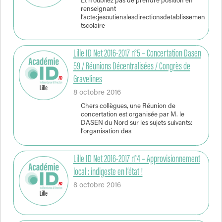
Et n’oubliez pas de prendre position en
renseignant
l’acte:jesoutienslesdirectionsdetablissemen
tscolaire
Lille ID Net 2016-2017 n°5 – Concertation Dasen
59 / Réunions Décentralisées / Congrès de
Gravelines
8 octobre 2016
Chers collègues, une Réunion de
concertation est organisée par M. le
DASEN du Nord sur les sujets suivants:
l’organisation des
Lille ID Net 2016-2017 n°4 – Approvisionnement
local : indigeste en l’état !
8 octobre 2016