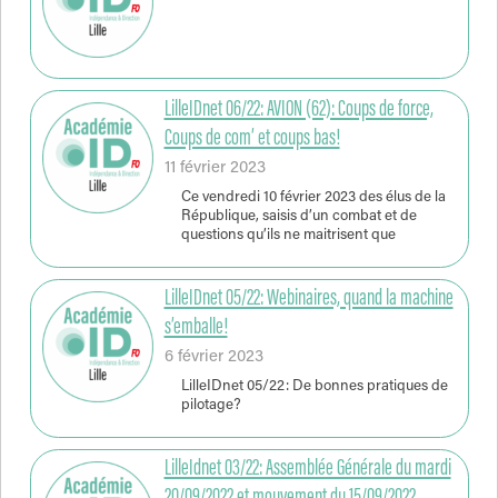
LilleIDnet 06/22: AVION (62): Coups de force,
Coups de com’ et coups bas!
11 février 2023
Ce vendredi 10 février 2023 des élus de la
République, saisis d’un combat et de
questions qu’ils ne maitrisent que
LilleIDnet 05/22: Webinaires, quand la machine
s’emballe!
6 février 2023
LilleIDnet 05/22: De bonnes pratiques de
pilotage?
LilleIdnet 03/22: Assemblée Générale du mardi
20/09/2022 et mouvement du 15/09/2022