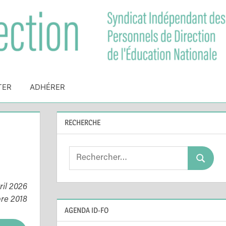
TER
ADHÉRER
RECHERCHE
Search
Search
for:
ril 2026
bre 2018
AGENDA ID-FO