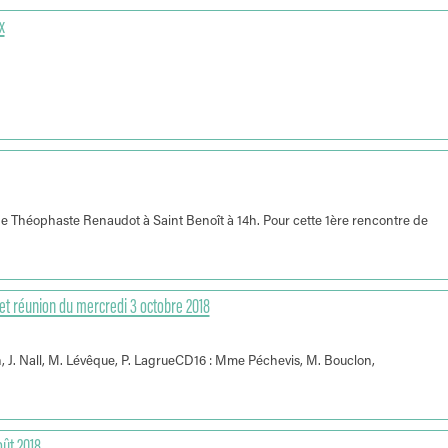
x
e Théophaste Renaudot à Saint Benoît à 14h. Pour cette 1ère rencontre de
et réunion du mercredi 3 octobre 2018
n, J. Nall, M. Lévêque, P. LagrueCD16 : Mme Péchevis, M. Bouclon,