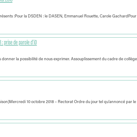
ût 2018
ésents :Pour la DSDEN : le DASEN, Emmanuel Rouette, Carole GachardPour 
 prise de parole d’iD
donner la possibilité de nous exprimer. Assouplissement du cadre de collège
on)Mercredi 10 octobre 2018 – Rectorat Ordre du jour tel qu’annoncé par le