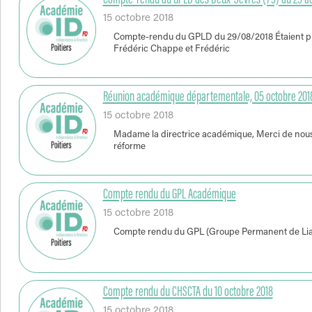
Compte-rendu du GPLD des Deux-Sèvres (79) du 29 ao
15 octobre 2018
Compte-rendu du GPLD du 29/08/2018 Étaient pr
Frédéric Chappe et Frédéric
Réunion académique départementale, 05 octobre 2018 :
15 octobre 2018
Madame la directrice académique, Merci de nous 
réforme
Compte rendu du GPL Académique
15 octobre 2018
Compte rendu du GPL (Groupe Permanent de Liais
Compte rendu du CHSCTA du 10 octobre 2018
15 octobre 2018