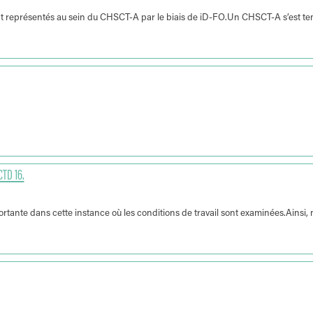
nt représentés au sein du CHSCT-A par le biais de iD-FO.Un CHSCT-A s’est te
TD 16.
tante dans cette instance où les conditions de travail sont examinées.Ainsi,