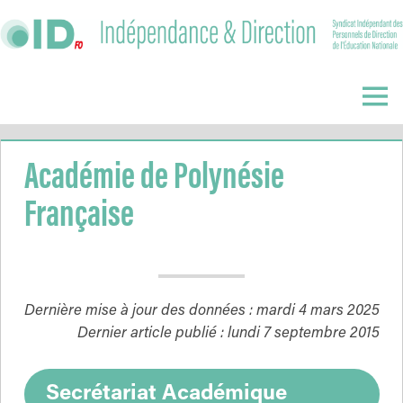
Skip
to
content
Indépendance
&
Menu
Direction
Académie de Polynésie
Française
Dernière mise à jour des données : mardi 4 mars 2025
Dernier article publié : lundi 7 septembre 2015
Secrétariat Académique