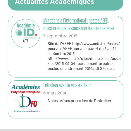
Actualités Académiques
Mutations à l’International : postes AEFE,
mission laïque, association franco-libanaise
7 septembre 2015
Site de l’AEFE http://www.aefe.fr/ Postes à
pourvoir AEFE, serveur ouvert du 3 au 24
septembre 2015
http://www.aefe.fr/sites/default/files/asset
/file/2015-09-04-recrutement-expatries-
postes-encadrement-2016.pdf Site de la
Entretien avec le vice-recteur
6 mars 2014
Notes brèves prises lors de l’entretien