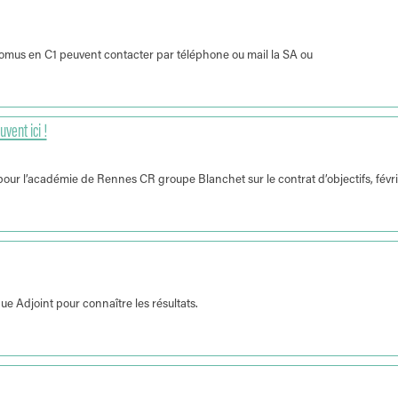
 promus en C1 peuvent contacter par téléphone ou mail la SA ou
vent ici !
our l’académie de Rennes CR groupe Blanchet sur le contrat d’objectifs, févri
e Adjoint pour connaître les résultats.