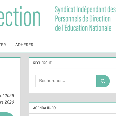
TER
ADHÉRER
RECHERCHE
Search
Search
for:
ril 2026
ars 2020
AGENDA ID-FO