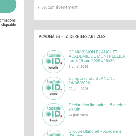
Aucun évènement
ormations.
 cliquable.
ACADÉMIES – 10 DERNIERS ARTICLES
COMMISSION BLANCHET
ACADEMIE DE MONTPELLIER
lundi 29 juin 2026 à 16h30
1 juillet 2026
Compte rendu BLANCHET
24/06/2026
25 juin 2026
Déclaration liminaire – Blanchet
24 juin
24 juin 2026
Groupe Blanchet – Académie