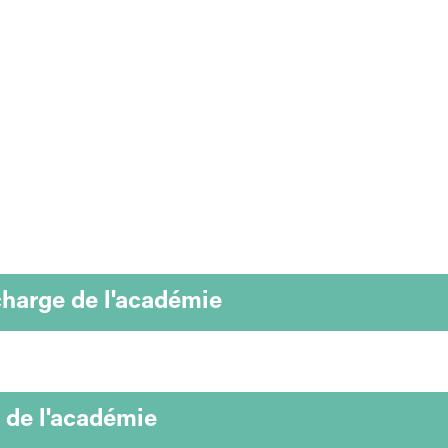
charge de l'académie
 de l'académie