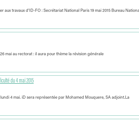
er aux travaux d’ID-FO : Secrétariat National Paris 19 mai 2015 Bureau Nationa
6 mai au rectorat : il aura pour thème la révision générale
culté du 4 mai 2015
 lundi 4 mai. iD sera représentée par Mohamed Mouquere, SA adjoint.La