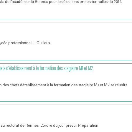
ats de l’académie de Rennes pour les élections professionnelles de 2014.
cée professionnel L. Guilloux.
efs d’établissement à la formation des stagiaire M1 et M2
n des chefs détablissement à la formation des stagiaire M1 et M2 se réunira
au rectorat de Rennes. L’ordre du jour prévu : Préparation