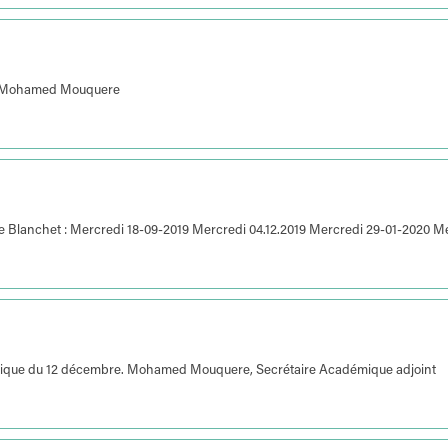
19. Mohamed Mouquere
pe Blanchet : Mercredi 18-09-2019 Mercredi 04.12.2019 Mercredi 29-01-2020 M
démique du 12 décembre. Mohamed Mouquere, Secrétaire Académique adjoint