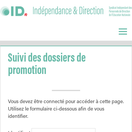
Skip
to
content
Indépendance
&
Menu
Direction
Suivi des dossiers de
promotion
Vous devez être connecté pour accéder à cette page.
Utilisez le formulaire ci-dessous afin de vous
identifier.