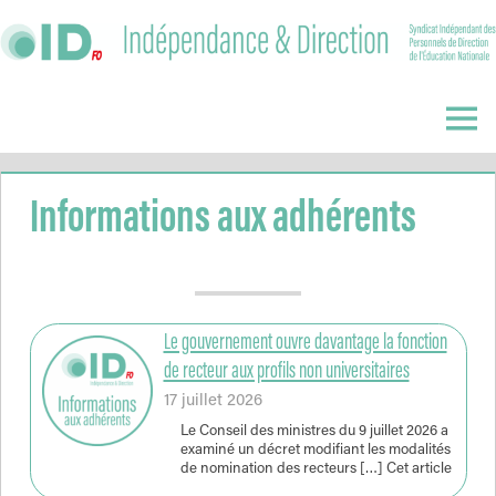
Skip
to
content
Indépendance
&
Menu
Direction
Informations aux adhérents
Le gouvernement ouvre davantage la fonction
de recteur aux profils non universitaires
17 juillet 2026
Le Conseil des ministres du 9 juillet 2026 a
examiné un décret modifiant les modalités
de nomination des recteurs […] Cet article