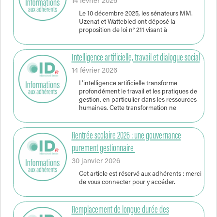
14 février 2026
Le 10 décembre 2025, les sénateurs MM.
Uzenat et Wattebled ont déposé la
proposition de loi n° 211 visant à
Intelligence artificielle, travail et dialogue social
14 février 2026
L’intelligence artificielle transforme
profondément le travail et les pratiques de
gestion, en particulier dans les ressources
humaines. Cette transformation ne
Rentrée scolaire 2026 : une gouvernance
purement gestionnaire
30 janvier 2026
Cet article est réservé aux adhérents : merci
de vous connecter pour y accéder.
Remplacement de longue durée des