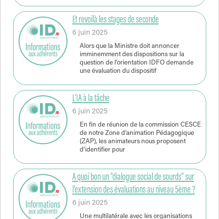
Et revoilà les stages de seconde
6 juin 2025
Alors que la Ministre doit annoncer
imminemment des dispositions sur la
question de l’orientation IDFO demande
une évaluation du dispositif
L’IA à la tâche
6 juin 2025
En fin de réunion de la commission CESCE
de notre Zone d’animation Pédagogique
(ZAP), les animateurs nous proposent
d’identifier pour
A quoi bon un ”dialogue social de sourds” sur
l’extension des évaluations au niveau 5ème ?
6 juin 2025
Une multilatérale avec les organisations