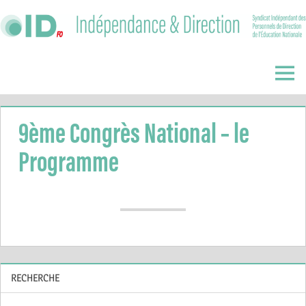
Skip
to
content
Indépendance
&
Menu
Direction
9ème Congrès National – le
Programme
RECHERCHE