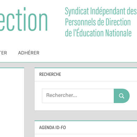
TER
ADHÉRER
RECHERCHE
Search
Search
for:
AGENDA ID-FO