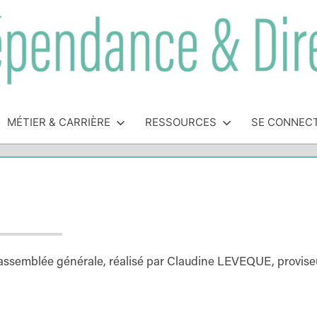
MÉTIER & CARRIÈRE
RESSOURCES
SE CONNEC
l’assemblée générale, réalisé par Claudine LEVEQUE, provise