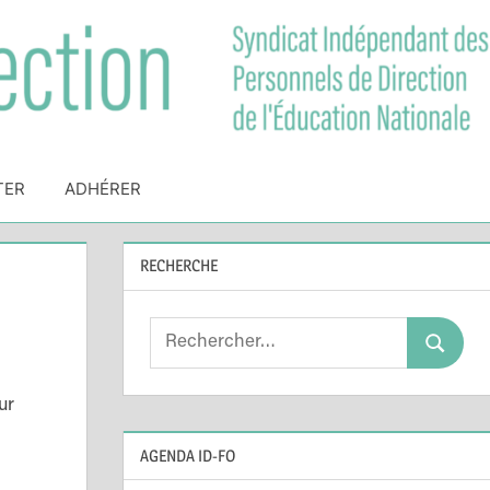
TER
ADHÉRER
RECHERCHE
Search
Search
for:
ur
AGENDA ID-FO