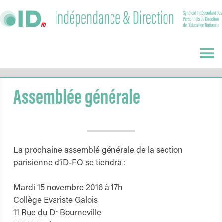
Skip
to
content
Indépendance
&
Menu
Direction
Assemblée générale
La prochaine assemblé générale de la section
parisienne d’iD-FO se tiendra :
Mardi 15 novembre 2016 à 17h
Collège Evariste Galois
11 Rue du Dr Bourneville