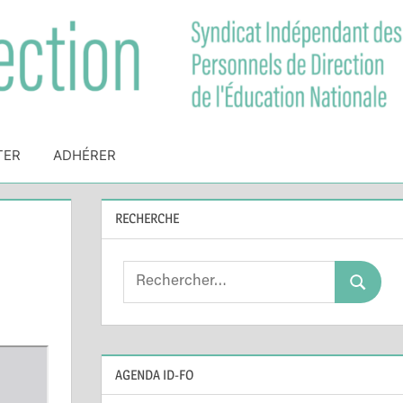
TER
ADHÉRER
RECHERCHE
Search
Search
for:
AGENDA ID-FO