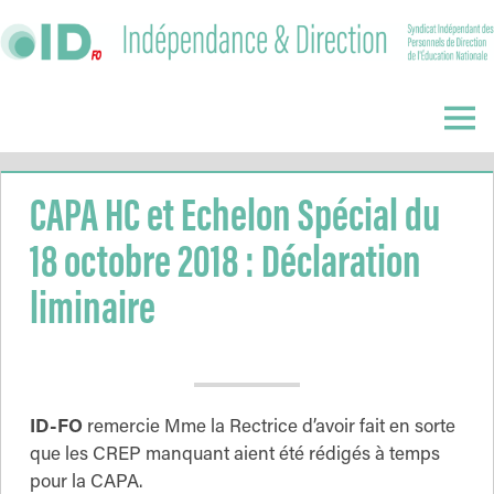
Skip
to
content
Indépendance
&
Menu
Direction
CAPA HC et Echelon Spécial du
18 octobre 2018 : Déclaration
liminaire
ID-FO
remercie Mme la Rectrice d’avoir fait en sorte
que les CREP manquant aient été rédigés à temps
pour la CAPA.