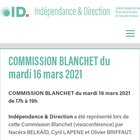
Skip
to
content
Indépendance
&
Menu
Direction
COMMISSION BLANCHET du
mardi 16 mars 2021
COMMISSION BLANCHET du mardi 16 mars 2021
de 17h à 19h
Indépendance
& Direction
a été représenté lors de
cette Commission Blanchet (visioconférence) par
Nacéra BELKAÏD, Cyril LAPENE et Olivier BRIFFAUT.