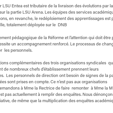
 LSU Entea est tributaire de la livraison des évolutions par la
 sur la partie LSU Arena. Les équipes des services académiq
utions, en revanche, le redéploiement des apprentissages est 
elle, totalement déployée sur le DNB
ment pédagogique de la Réforme et l’attention qui doit être 
nécessite un accompagnement renforcé. Le processus de cha
r les personnels.
tions complémentaires des trois organisations syndicales qu
nt de nombreux chefs d’établissement prennent leurs
es. Les personnels de direction ont besoin de signes de la p
imées sont prises en compte. Ce n’est pas aux organisations
s demandons à Mme la Rectrice de faire remonter à Mme la Mi
n’est pas actuellement à remplir des enquêtes. Nous dénonço
tiative, de même que la multiplication des enquêtes académi