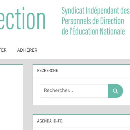
TER
ADHÉRER
RECHERCHE
Search
Search
for:
AGENDA ID-FO