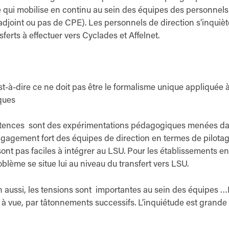
 qui mobilise en continu au sein des équipes des personnels
’adjoint ou pas de CPE). Les personnels de direction s’inquièt
sferts à effectuer vers Cyclades et Affelnet.
est-à-dire ce ne doit pas être le formalisme unique appliquée 
ques
mpétences sont des expérimentations pédagogiques menées d
ngagement fort des équipes de direction en termes de pilota
sont pas faciles à intégrer au LSU. Pour les établissements 
ème se situe lui au niveau du transfert vers LSU.
on aussi, les tensions sont importantes au sein des équipes 
 à vue, par tâtonnements successifs. L’inquiétude est grande