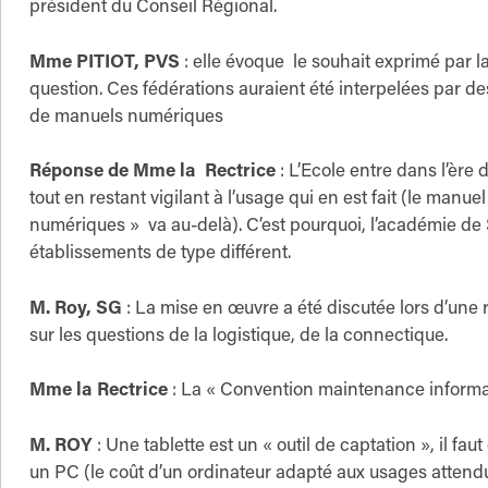
président du Conseil Régional.
Mme PITIOT, PVS
: elle évoque le souhait exprimé par l
question. Ces fédérations auraient été interpelées par d
de manuels numériques
Réponse de Mme la Rectrice
: L’Ecole entre dans l’ère
tout en restant vigilant à l’usage qui en est fait (le manu
numériques » va au-delà). C’est pourquoi, l’académie de 
établissements de type différent.
M. Roy, SG
: La mise en œuvre a été discutée lors d’une
sur les questions de la logistique, de la connectique.
Mme la Rectrice
: La « Convention maintenance informat
M. ROY
: Une tablette est un « outil de captation », il fa
un PC (le coût d’un ordinateur adapté aux usages attendu