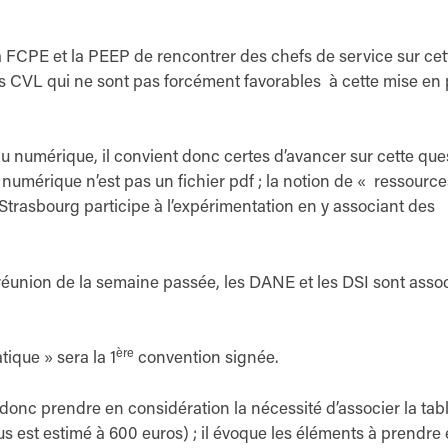
a FCPE et la PEEP de rencontrer des chefs de service sur cet
es CVL qui ne sont pas forcément favorables à cette mise en
 du numérique, il convient donc certes d’avancer sur cette que
el numérique n’est pas un fichier pdf ; la notion de « ressource
Strasbourg participe à l’expérimentation en y associant des
 réunion de la semaine passée, les DANE et les DSI sont asso
ère
ique » sera la 1
convention signée.
ut donc prendre en considération la nécessité d’associer la tab
s est estimé à 600 euros) ; il évoque les éléments à prendre