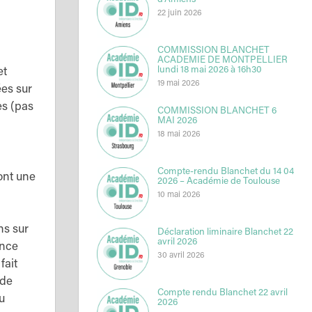
d’Amiens
22 juin 2026
COMMISSION BLANCHET
ACADEMIE DE MONTPELLIER
lundi 18 mai 2026 à 16h30
et
19 mai 2026
es sur
es (pas
COMMISSION BLANCHET 6
MAI 2026
18 mai 2026
Compte-rendu Blanchet du 14 04
ont une
2026 – Académie de Toulouse
10 mai 2026
ns sur
Déclaration liminaire Blanchet 22
avril 2026
ance
30 avril 2026
fait
 de
Compte rendu Blanchet 22 avril
u
2026