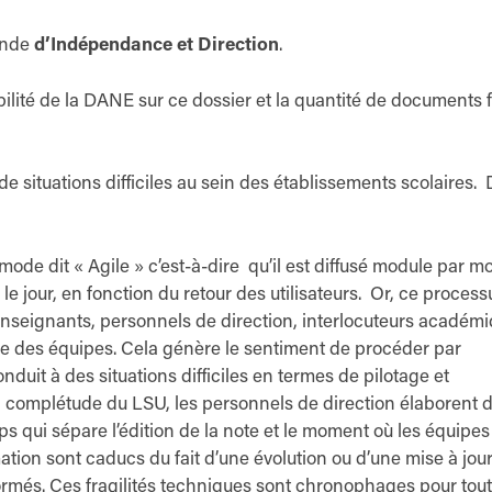
mande
d’Indépendance et Direction
.
bilité de la DANE sur ce dossier et la quantité de documents 
 de situations difficiles au sein des établissements scolaires.
mode dit « Agile » c’est-à-dire qu’il est diffusé module par m
 le jour, en fonction du retour des utilisateurs. Or, ce proces
nseignants, personnels de direction, interlocuteurs académ
le des équipes. Cela génère le sentiment de procéder par
duit à des situations difficiles en termes de pilotage et
 complétude du LSU, les personnels de direction élaborent 
s qui sépare l’édition de la note et le moment où les équipes
ion sont caducs du fait d’une évolution ou d’une mise à jou
ormés. Ces fragilités techniques sont chronophages pour tout