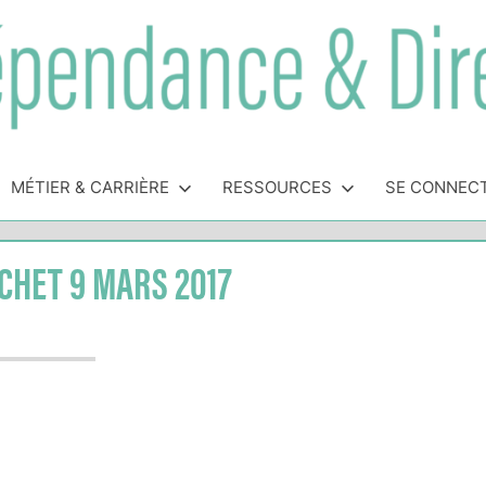
MÉTIER & CARRIÈRE
RESSOURCES
SE CONNEC
HET 9 MARS 2017