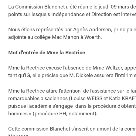
La Commission Blanchet a été réunie le jeudi 09 mars de
points sur lesquels Indépendance et Direction est inter
Nous étions représentés par Agnès Andersen, principale
adjointe au collège Mac Mahon à Woerth.
Mot d’entrée de Mme la Rectrice
Mme la Rectrice excuse l’absence de Mme Weltzer, appelé
tant qu’IG, elle précise que M. Dickele assurera l’intér
Mme la Rectrice attire l’attention de l’assistance sur le f
remarquables alsaciennes (Louise WEISS et Katia KRAF
puisque l’académie s’engage dans la procédure d’obtentio
hommes » (procédure RH, notamment).
Cette commission Blanchet s’inscrit en amont de la com