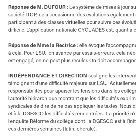
Réponse de M. DUFOUR
: Le système de mises à jour sur
société ITOP, cela occasionne des évolutions également
participent à des classes virtuelles pour suivre ces évol
difficile. L’application nationale CYCLADES est, quant à 
Réponse de Mme la Rectrice
: elle évoque l’accompagne
à cela. Pour LSU, on avance par essais-erreurs, cela 
est engagé, on ne peut plus reculer. On doit accompagne
INDÉPENDANCE ET DIRECTION
souligne les interven
témoignent d’une difficulté majeure sur LSU. Actuelleme
responsabilités pour apaiser les tensions dans les collèg
l’autorité hiérarchique montrant que les difficultés expr
syndicales de dire de ne pas appliquer les textes. Nou
et à la DGESCO les difficultés rencontrées. La priorité 
l’enquête Réforme du collège dont la DGESCO est à l’ini
ces dernières semaines (latin, chorale).