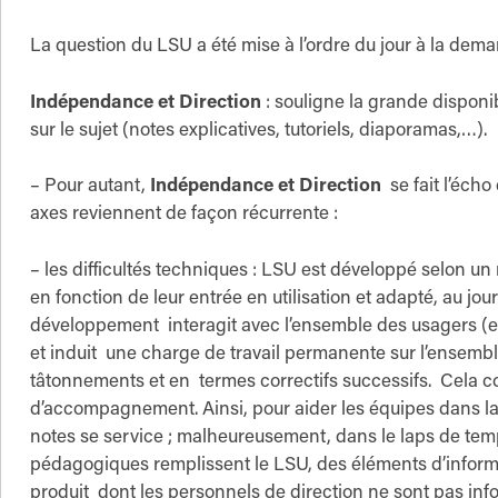
La question du LSU a été mise à l’ordre du jour à la de
Indépendance et Direction
: souligne la grande disponi
sur le sujet (notes explicatives, tutoriels, diaporamas,…).
– Pour autant,
Indépendance et Direction
se fait l’écho
axes reviennent de façon récurrente :
– les difficultés techniques : LSU est développé selon un 
en fonction de leur entrée en utilisation et adapté, au jour
développement interagit avec l’ensemble des usagers (e
et induit une charge de travail permanente sur l’ensemb
tâtonnements et en termes correctifs successifs. Cela con
d’accompagnement. Ainsi, pour aider les équipes dans la
notes se service ; malheureusement, dans le laps de temp
pédagogiques remplissent le LSU, des éléments d’informat
produit dont les personnels de direction ne sont pas inf