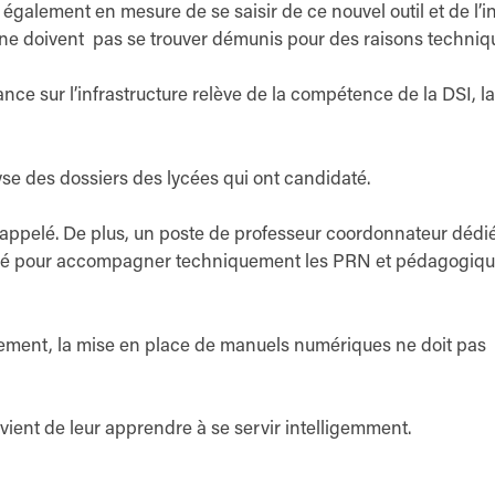
galement en mesure de se saisir de ce nouvel outil et de l’i
, ne doivent pas se trouver démunis pour des raisons techniq
ance sur l’infrastructure relève de la compétence de la DSI, la
yse des dossiers des lycées qui ont candidaté.
rappelé. De plus, un poste de professeur coordonnateur dédi
créé pour accompagner techniquement les PRN et pédagogiq
ement, la mise en place de manuels numériques ne doit pas
nvient de leur apprendre à se servir intelligemment.