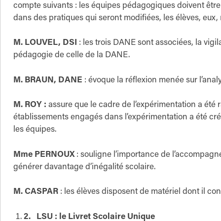
compte suivants : les équipes pédagogiques doivent être é
dans des pratiques qui seront modifiées, les élèves, eux
M. LOUVEL, DSI
: les trois DANE sont associées, la vigil
pédagogie de celle de la DANE.
M. BRAUN, DANE
: évoque la réflexion menée sur l’anal
M. ROY :
assure que le cadre de l’expérimentation a été 
établissements engagés dans l’expérimentation a été 
les équipes.
Mme PERNOUX
: souligne l’importance de l’accompagn
générer davantage d’inégalité scolaire.
M. CASPAR
: les élèves disposent de matériel dont il co
2.
LSU : le Livret Scolaire Unique