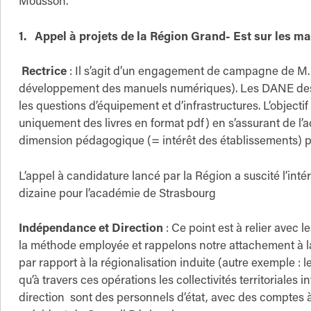
Mousson.
1.
Appel à projets de la Région Grand- Est sur les 
Rectrice
: Il s’agit d’un engagement de campagne de M.
développement des manuels numériques). Les DANE des 
les questions d’équipement et d’infrastructures. L’object
uniquement des livres en format pdf) en s’assurant de l’acce
dimension pédagogique (= intérêt des établissements) pr
L’appel à candidature lancé par la Région a suscité l’int
dizaine pour l’académie de Strasbourg
Indépendance et Direction
: Ce point est à relier avec l
la méthode employée et rappelons notre attachement à la 
par rapport à la régionalisation induite (autre exemple : l
qu’à travers ces opérations les collectivités territorial
direction sont des personnels d’état, avec des comptes à 