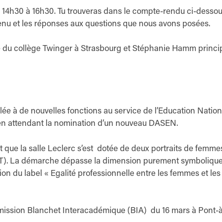
 14h30 à 16h30. Tu trouveras dans le compte-rendu ci-dessou
venu et les réponses aux questions que nous avons posées.
 du collège Twinger à Strasbourg et Stéphanie Hamm princi
e à de nouvelles fonctions au service de l’Education Nation
im en attendant la nomination d’un nouveau DASEN.
ait que la salle Leclerc s’est dotée de deux portraits de femme
T). La démarche dépasse la dimension purement symboliqu
n du label « Egalité professionnelle entre les femmes et les
mission Blanchet Interacadémique (BIA) du 16 mars à Pont-à