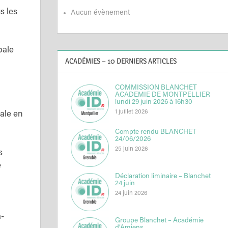
s les
Aucun évènement
pale
ACADÉMIES – 10 DERNIERS ARTICLES
COMMISSION BLANCHET
ACADEMIE DE MONTPELLIER
lundi 29 juin 2026 à 16h30
1 juillet 2026
ale en
Compte rendu BLANCHET
24/06/2026
25 juin 2026
s
e
Déclaration liminaire – Blanchet
24 juin
24 juin 2026
-
Groupe Blanchet – Académie