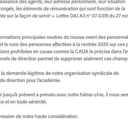
aissance des agents, leur adresse personnelle, leur situation
 congés, les éléments de rémunération qui sont fonction de la
ée sur la façon de servir »
. Lettre DAJ A3 n° 07-0315 du 27 
informations principales neutres du mouve-ment des personne
 et le nom des personnes affectées à la rentrée 2020 sur ces 
ntions prohibées en cause comme la CADA le précise dans l’av
sonnels de direction permet de supprimer aisément ces champ
la demande légitime de notre organisation syndicale de
de direction pour l’académie.
i jusqu’à présent a prévalu avec notre hiérar-chie, il nous se
 et en toute sérénité.
ression de notre haute considération.