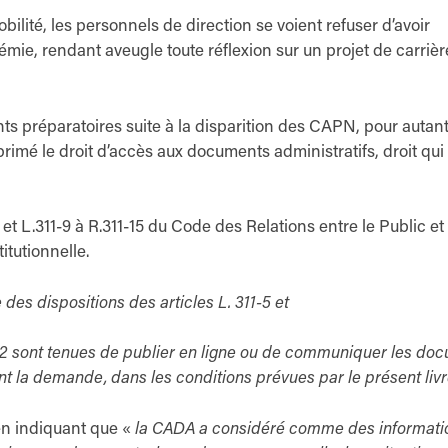
lité, les personnels de direction se voient refuser d’avoir
ie, rendant aveugle toute réflexion sur un projet de carrièr
préparatoires suite à la disparition des CAPN, pour autant, 
rimé le droit d’accès aux documents administratifs, droit qui 
2 et L.311-9 à R.311-15 du Code des Relations entre le Public et
itutionnelle.
des dispositions des articles L. 311-5 et
300-2 sont tenues de publier en ligne ou de communiquer les do
nt la demande, dans les conditions prévues par le présent livr
 en indiquant que «
la CADA a considéré comme des informati