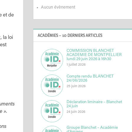
Aucun évènement
e et de
ACADÉMIES – 10 DERNIERS ARTICLES
la loi
est
COMMISSION BLANCHET
ACADEMIE DE MONTPELLIER
lundi 29 juin 2026 à 16h30
1 juillet 2026
Compte rendu BLANCHET
24/06/2026
25 juin 2026
Déclaration liminaire – Blanchet
cuments
24 juin
e ».
24 juin 2026
ons
Groupe Blanchet – Académie