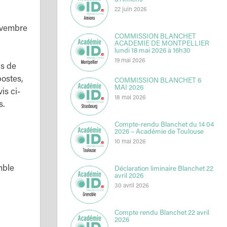
d’Amiens
22 juin 2026
novembre
COMMISSION BLANCHET
ACADEMIE DE MONTPELLIER
lundi 18 mai 2026 à 16h30
19 mai 2026
ls de
postes,
COMMISSION BLANCHET 6
MAI 2026
is ci-
18 mai 2026
s.
Compte-rendu Blanchet du 14 04
2026 – Académie de Toulouse
10 mai 2026
mble
Déclaration liminaire Blanchet 22
avril 2026
30 avril 2026
Compte rendu Blanchet 22 avril
2026