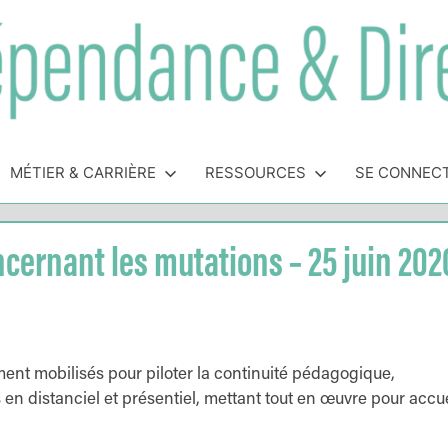
MÉTIER & CARRIÈRE
RESSOURCES
SE CONNEC
cernant les mutations – 25 juin 202
ment mobilisés pour piloter la continuité pédagogique,
s en distanciel et présentiel, mettant tout en œuvre pour accuei