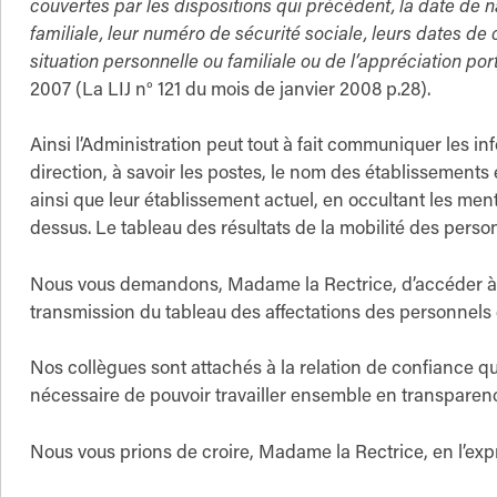
couvertes par les dispositions qui précèdent, la date de n
familiale, leur numéro de sécurité sociale, leurs dates de
situation personnelle ou familiale ou de l’appréciation port
2007 (La LIJ n° 121 du mois de janvier 2008 p.28).
Ainsi l’Administration peut tout à fait communiquer les 
direction, à savoir les postes, le nom des établissements
ainsi que leur établissement actuel, en occultant les me
dessus. Le tableau des résultats de la mobilité des per
Nous vous demandons, Madame la Rectrice, d’accéder à 
transmission du tableau des affectations des personnels 
Nos collègues sont attachés à la relation de confiance qu
nécessaire de pouvoir travailler ensemble en transparence
Nous vous prions de croire, Madame la Rectrice, en l’exp