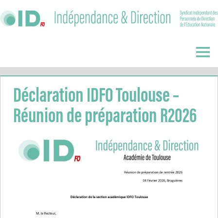
Skip
to
content
Indépendance
&
Menu
Direction
Déclaration IDFO Toulouse –
Réunion de préparation R2026