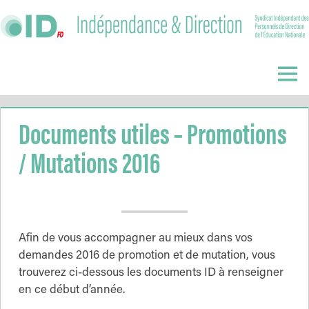
Skip
to
content
Indépendance
&
Menu
Direction
Documents utiles – Promotions
/ Mutations 2016
Afin de vous accompagner au mieux dans vos
demandes 2016 de promotion et de mutation, vous
trouverez ci-dessous les documents ID à renseigner
en ce début d’année.