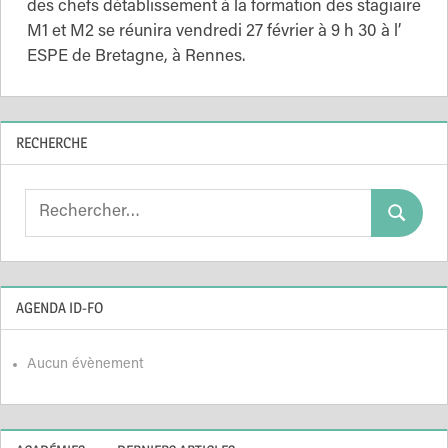
des chefs détablissement à la formation des stagiaire
M1 et M2 se réunira vendredi 27 février à 9 h 30 à l’
ESPE de Bretagne, à Rennes.
RECHERCHE
Search
Search
for:
AGENDA ID-FO
Aucun évènement