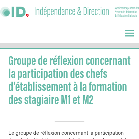
Skip
to
content
Indépendance
&
Menu
Direction
Groupe de réflexion concernant
la participation des chefs
d’établissement à la formation
des stagiaire M1 et M2
Le groupe de réflexion concernant la participation