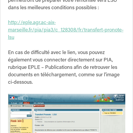
permettront de préparer votre remontée vers LSU
dans les meilleures conditions possibles :
http://eple.agr.ac-aix-
marseille.fr/pia/pia3/c_128308/fr/transfert-pronote-
lsu
En cas de difficulté avec le lien, vous pouvez
également vous connecter directement sur PIA,
rubrique EPLE – Publications afin de retrouver les
documents en téléchargement, comme sur l’image
ci-dessous.