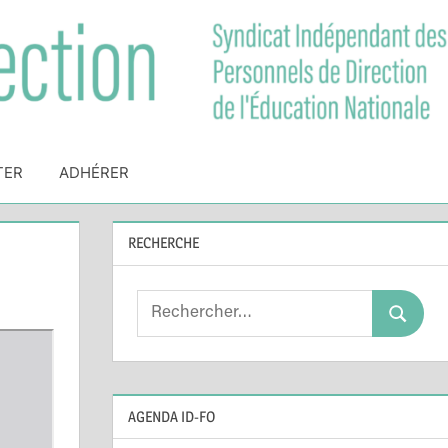
TER
ADHÉRER
RECHERCHE
Search
Search
for:
AGENDA ID-FO