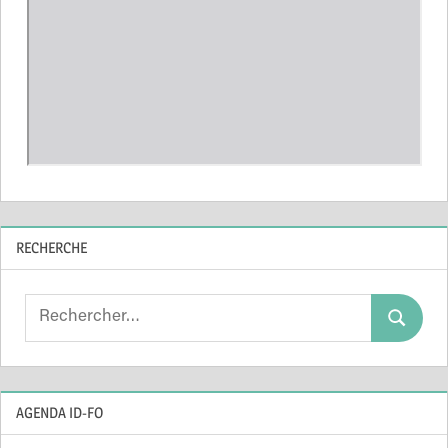
RECHERCHE
Search
Search
for:
AGENDA ID-FO