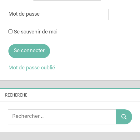
Mot de passe
Se souvenir de moi
Mot de passe oublié
RECHERCHE
Search
Search
for: