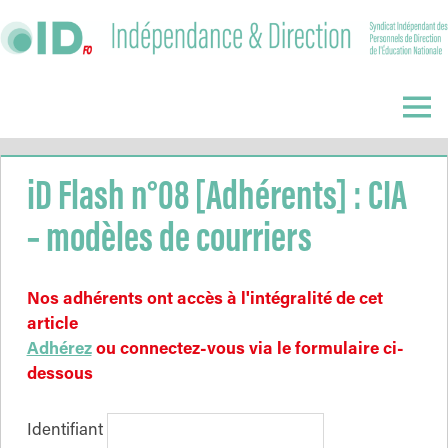
Skip
to
content
Indépendance
&
Menu
Direction
iD Flash n°08 [Adhérents] : CIA
– modèles de courriers
Nos adhérents ont accès à l'intégralité de cet
article
Adhérez
ou connectez-vous via le formulaire ci-
dessous
Identifiant