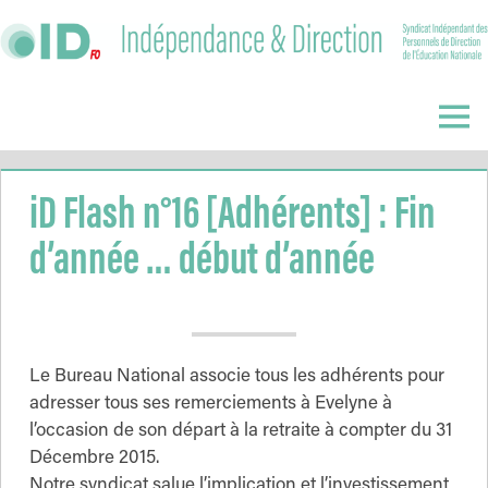
Skip
to
content
Indépendance
&
Menu
Direction
iD Flash n°16 [Adhérents] : Fin
d’année … début d’année
Le Bureau National associe tous les adhérents pour
adresser tous ses remerciements à Evelyne à
l’occasion de son départ à la retraite à compter du 31
Décembre 2015.
Notre syndicat salue l’implication et l’investissement