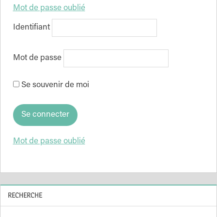
Mot de passe oublié
Identifiant
Mot de passe
Se souvenir de moi
Mot de passe oublié
RECHERCHE