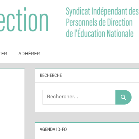
TER
ADHÉRER
RECHERCHE
Search
Search
for:
AGENDA ID-FO