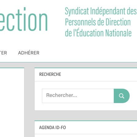
TER
ADHÉRER
RECHERCHE
Search
Search
for:
AGENDA ID-FO