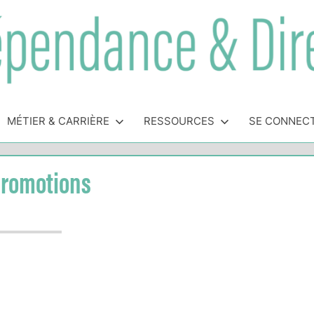
MÉTIER & CARRIÈRE
RESSOURCES
SE CONNEC
 Promotions