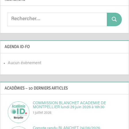
Search
Search
for:
AGENDA ID-FO
Aucun évènement
ACADÉMIES – 10 DERNIERS ARTICLES
COMMISSION BLANCHET ACADEMIE DE
MONTPELLIER lundi 29 juin 2026 à 16h30
1 juillet 2026
Compte rendu BLANCHET 24/06/2026