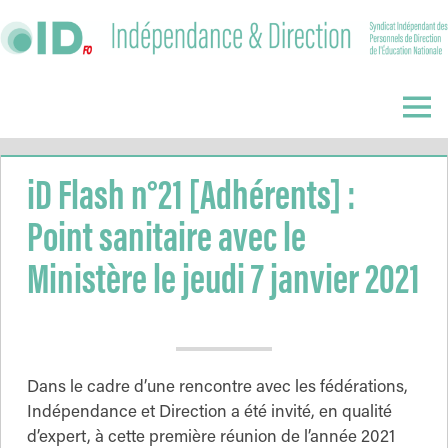
Skip
to
content
Indépendance
&
Menu
Direction
iD Flash n°21 [Adhérents] :
Point sanitaire avec le
Ministère le jeudi 7 janvier 2021
Dans le cadre d’une rencontre avec les fédérations,
Indépendance et Direction a été invité, en qualité
d’expert, à cette première réunion de l’année 2021