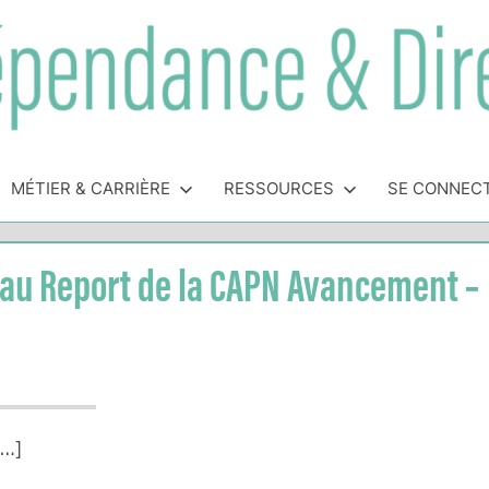
MÉTIER & CARRIÈRE
RESSOURCES
SE CONNEC
eau Report de la CAPN Avancement –
[…]