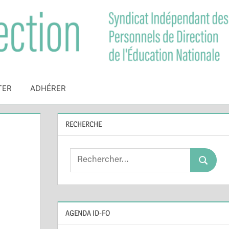
TER
ADHÉRER
RECHERCHE
Search
Search
for:
AGENDA ID-FO