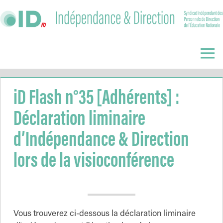
Skip
to
content
Indépendance
&
Menu
Direction
iD Flash n°35 [Adhérents] :
Déclaration liminaire
d’Indépendance & Direction
lors de la visioconférence
Vous trouverez ci-dessous la déclaration liminaire