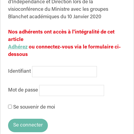
d’Indépendance et Direction lors de la
visioconférence du Ministre avec les groupes
Blanchet académiques du 10 Janvier 2020
Nos adhérents ont accès à l'intégralité de cet
article
Adhérez
ou connectez-vous via le formulaire ci-
dessous
Identifiant
Mot de passe
Se souvenir de moi