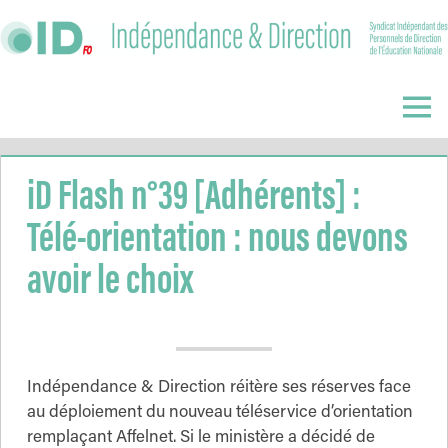
Skip
to
content
Indépendance
&
Menu
Direction
iD Flash n°39 [Adhérents] :
Télé-orientation : nous devons
avoir le choix
Indépendance & Direction réitère ses réserves face
au déploiement du nouveau téléservice d’orientation
remplaçant Affelnet. Si le ministère a décidé de