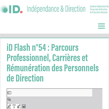
Skip
to
content
Indépendance
&
Menu
Direction
iD Flash n°54 : Parcours
Professionnel, Carrières et
Rémunération des Personnels
de Direction
Aller
au
contenu