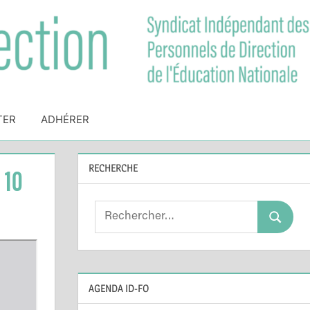
TER
ADHÉRER
RECHERCHE
 10
Search
Search
for:
AGENDA ID-FO