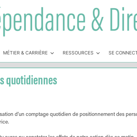
MÉTIER & CARRIÈRE
RESSOURCES
SE CONNEC
es quotidiennes
alisation d’un comptage quotidien de positionnement des per
ice.