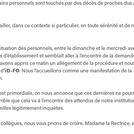
tains personnels sont touchés par des décès de proches dus 
ller, dans ce contexte si particulier, en toute sérénité et de 
ituation des personnels, entre le dimanche et le mercredi av
efs d’établissement et semblait aller à l’encontre de la demand
 avons appris ce matin un allègement de la procédure et nou
 d
’iD-FO
. Nous l’accueillons comme une manifestation de la
n.
es est primordiale, on nous annonce que ces dernières ne pour
mble que cela va à l’encontre des attendus de notre institutio
illes légitimement inquiètes.
s collègues, nous vous prions de croire, Madame la Rectrice, 