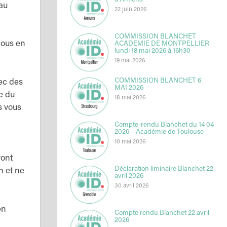
d’Amiens
au
22 juin 2026
COMMISSION BLANCHET
nous en
ACADEMIE DE MONTPELLIER
lundi 18 mai 2026 à 16h30
19 mai 2026
COMMISSION BLANCHET 6
ec des
MAI 2026
e du
18 mai 2026
s vous
Compte-rendu Blanchet du 14 04
2026 – Académie de Toulouse
10 mai 2026
ront
Déclaration liminaire Blanchet 22
n et ne
avril 2026
30 avril 2026
en
Compte rendu Blanchet 22 avril
2026