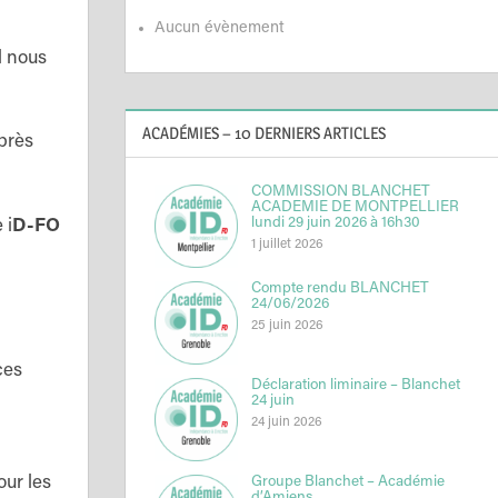
Aucun évènement
l nous
ACADÉMIES – 10 DERNIERS ARTICLES
uprès
COMMISSION BLANCHET
ACADEMIE DE MONTPELLIER
lundi 29 juin 2026 à 16h30
 i
D-FO
1 juillet 2026
Compte rendu BLANCHET
24/06/2026
25 juin 2026
ces
Déclaration liminaire – Blanchet
24 juin
24 juin 2026
our les
Groupe Blanchet – Académie