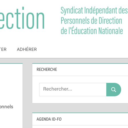
TER
ADHÉRER
RECHERCHE
Search
Search
for:
sonnels
AGENDA ID-FO