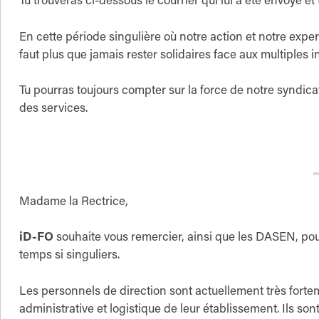
Tu trouveras ci-dessous le courrier qui lui a été envoyé et
En cette période singulière où notre action et notre expe
faut plus que jamais rester solidaires face aux multiples 
Tu pourras toujours compter sur la force de notre syndicat
des services.
Madame la Rectrice,
iD-FO
souhaite vous remercier, ainsi que les DASEN, pou
temps si singuliers.
Les personnels de direction sont actuellement très forte
administrative et logistique de leur établissement. Ils so