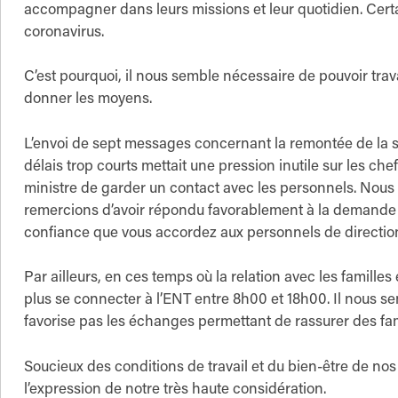
accompagner dans leurs missions et leur quotidien. Cer
coronavirus.
C’est pourquoi, il nous semble nécessaire de pouvoir travai
donner les moyens.
L’envoi de sept messages concernant la remontée de la s
délais trop courts mettait une pression inutile sur les ch
ministre de garder un contact avec les personnels. Nous
remercions d’avoir répondu favorablement à la demande
confiance que vous accordez aux personnels de directio
Par ailleurs, en ces temps où la relation avec les famill
plus se connecter à l’ENT entre 8h00 et 18h00. Il nous se
favorise pas les échanges permettant de rassurer des fam
Soucieux des conditions de travail et du bien-être de no
l’expression de notre très haute considération.