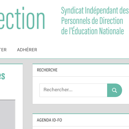
TER
ADHÉRER
RECHERCHE
es
Search
Search
for:
AGENDA ID-FO