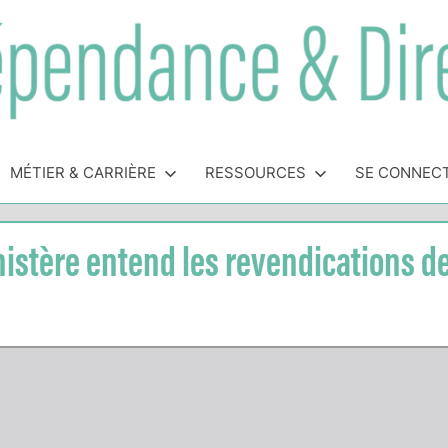
MÉTIER & CARRIÈRE
RESSOURCES
SE CONNEC
nistère entend les revendications d