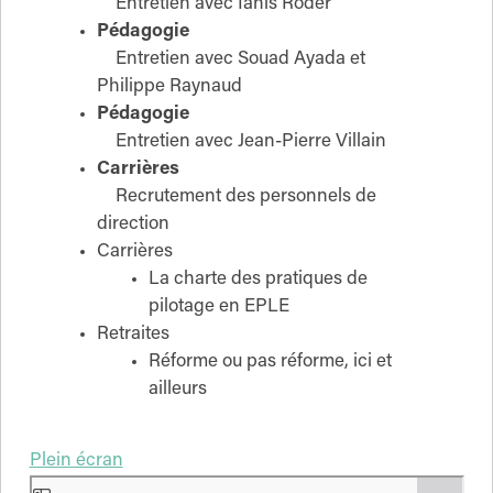
Entretien avec Ianis Roder
Pédagogie
Entretien avec Souad Ayada et
Philippe Raynaud
Pédagogie
Entretien avec Jean-Pierre Villain
Carrières
Recrutement des personnels de
direction
Carrières
La charte des pratiques de
pilotage en EPLE
Retraites
Réforme ou pas réforme, ici et
ailleurs
Plein écran
Aller