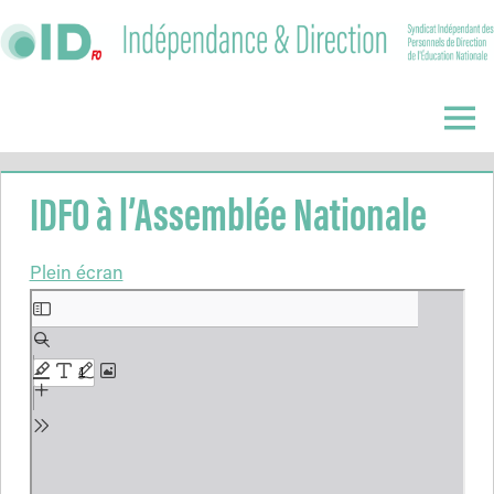
Skip
to
content
Indépendance
&
Menu
Direction
IDFO à l’Assemblée Nationale
Plein écran
Aller
au
contenu
PDF