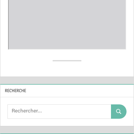
RECHERCHE
Search
Search
for: