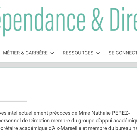
MÉTIER & CARRIÈRE
RESSOURCES
SE CONNEC
élèves intellectuellement précoces de Mme Nathalie PEREZ-
rsonnel de Direction membre du groupe d’appui académiq
 secrétaire académique d’Aix-Marseille et membre du bureau na