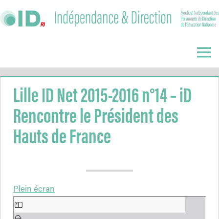
Skip
to
content
Indépendance
&
Menu
Direction
Lille ID Net 2015-2016 n°14 – iD
Rencontre le Président des
Hauts de France
Plein écran
Aller
au