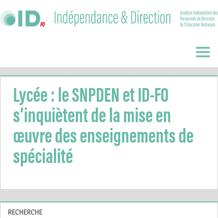
Skip
to
content
Indépendance
&
Menu
Direction
Lycée : le SNPDEN et ID-FO
s’inquiètent de la mise en
œuvre des enseignements de
spécialité
RECHERCHE