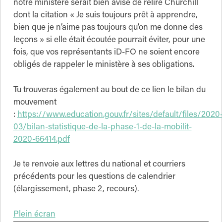
notre ministère serait bien avisé de relire Churchill
dont la citation « Je suis toujours prêt à apprendre,
bien que je n’aime pas toujours qu’on me donne des
leçons » si elle était écoutée pourrait éviter, pour une
fois, que vos représentants iD-FO ne soient encore
obligés de rappeler le ministère à ses obligations.
Tu trouveras également au bout de ce lien le bilan du
mouvement
:
https://www.education.gouv.fr/sites/default/files/2020
03/bilan-statistique-de-la-phase-1-de-la-mobilit-
2020-66414.pdf
Je te renvoie aux lettres du national et courriers
précédents pour les questions de calendrier
(élargissement, phase 2, recours).
Plein écran