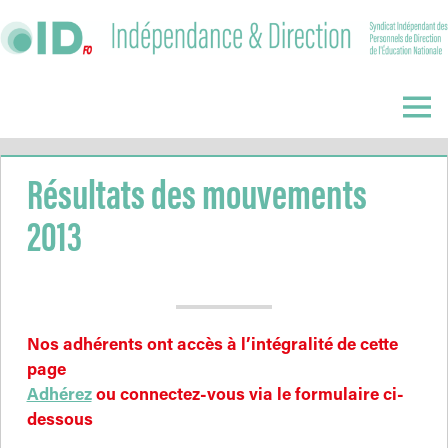
Skip
to
content
Indépendance
&
Menu
Direction
Résultats des mouvements
2013
Nos adhérents ont accès à l’intégralité de cette
page
Adhérez
ou connectez-vous via le formulaire ci-
dessous