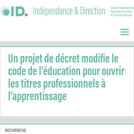
Skip
to
content
Indépendance
&
Menu
Direction
Un projet de décret modifie le
code de l’éducation pour ouvrir
les titres professionnels à
l’apprentissage
RECHERCHE