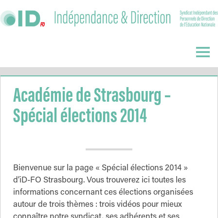
Skip
to
content
Indépendance
&
Menu
Direction
Académie de Strasbourg –
Spécial élections 2014
Bienvenue sur la page « Spécial élections 2014 »
d’iD-FO Strasbourg. Vous trouverez ici toutes les
informations concernant ces élections organisées
autour de trois thèmes : trois vidéos pour mieux
connaître notre syndicat, ses adhérents et ses