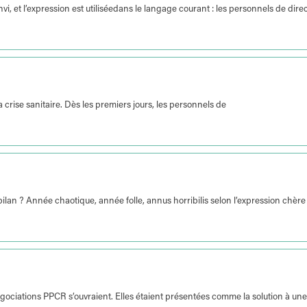
vi, et l’expression est utiliséedans le langage courant : les personnels de dire
a crise sanitaire. Dès les premiers jours, les personnels de
bilan ? Année chaotique, année folle, annus horribilis selon l’expression chère
gociations PPCR s’ouvraient. Elles étaient présentées comme la solution à une