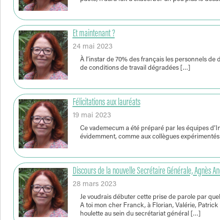
Et maintenant ?
24 mai 2023
À l’instar de 70% des français les personnels de 
de conditions de travail dégradées […]
Félicitations aux lauréats
19 mai 2023
Ce vademecum a été préparé par les équipes d’Ind
évidemment, comme aux collègues expérimentés
Discours de la nouvelle Secrétaire Générale, Agnès 
28 mars 2023
Je voudrais débuter cette prise de parole par qu
A toi mon cher Franck, à Florian, Valérie, Patri
houlette au sein du secrétariat général […]