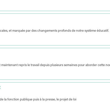
dicales, et marquée par des changements profonds de notre système éducatif.
t maintenant repris le travail depuis plusieurs semaines pour aborder cette no
»
 la fonction publique puis à la presse, le projet de loi