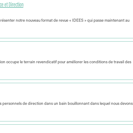
e et Direction
résenter notre nouveau format de revue « IDEES » qui passe maintenant au
 occupe le terrain revendicatif pour améliorer les conditions de travail des
es personnels de direction dans un bain bouillonnant dans lequel nous devons