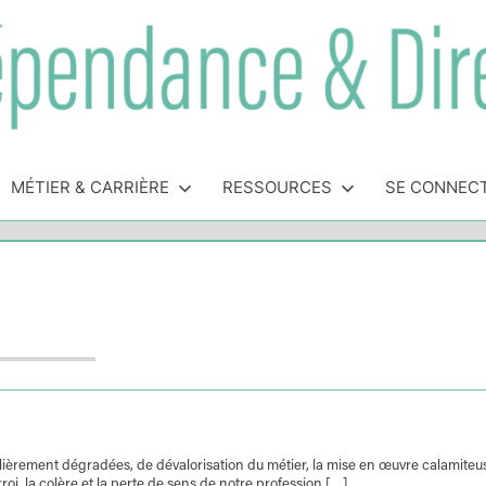
MÉTIER & CARRIÈRE
RESSOURCES
SE CONNEC
ulièrement dégradées, de dévalorisation du métier, la mise en œuvre calamiteu
roi, la colère et la perte de sens de notre profession […]