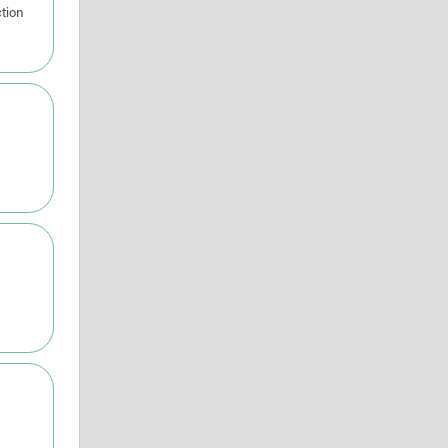
ction