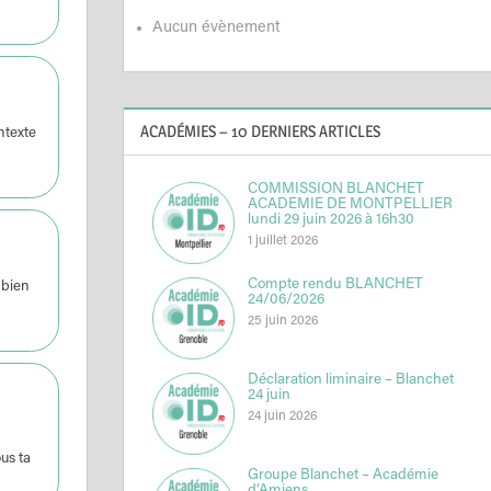
Aucun évènement
ACADÉMIES – 10 DERNIERS ARTICLES
ntexte
COMMISSION BLANCHET
ACADEMIE DE MONTPELLIER
lundi 29 juin 2026 à 16h30
1 juillet 2026
Compte rendu BLANCHET
 bien
24/06/2026
25 juin 2026
Déclaration liminaire – Blanchet
24 juin
24 juin 2026
us ta
Groupe Blanchet – Académie