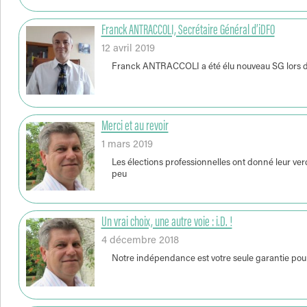
Franck ANTRACCOLI, Secrétaire Général d’iDFO
12 avril 2019
Franck ANTRACCOLI a été élu nouveau SG lors du 
Merci et au revoir
1 mars 2019
Les élections professionnelles ont donné leur ver
peu
Un vrai choix, une autre voie : i.D. !
4 décembre 2018
Notre indépendance est votre seule garantie pour l