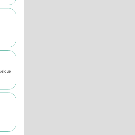
quelque