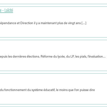
 – Laïcité
ndépendance et Direction il y a maintenant plus de vingt ans […]
s les dernières élections. Réforme du lycée, du LP, les pials, l’évaluation…
s du fonctionnement du système éducatif, le moins que l’on puisse dire