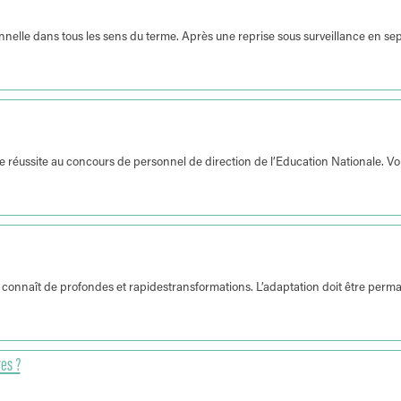
nnelle dans tous les sens du terme. Après une reprise sous surveillance en se
tre réussite au concours de personnel de direction de l’Education Nationale. V
 connaît de profondes et rapidestransformations. L’adaptation doit être perm
res ?