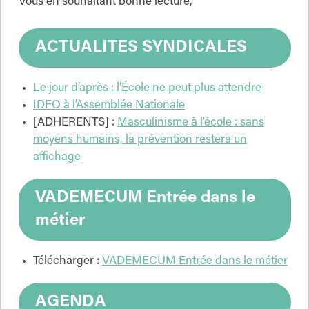
Vous en souhaitant bonne lecture,
ACTUALITES SYNDICALES
Le jour d’après : l’École ne peut plus attendre
IDFO à l’Assemblée Nationale
[ADHERENTS] :
Masculinisme à l’école : sans
moyens humains, la prévention restera un
affichage
VADEMECUM Entrée dans le
métier
Télécharger :
VADEMECUM Entrée dans le métier
AGENDA