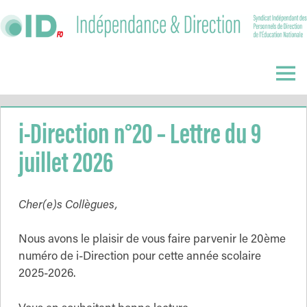
Skip
to
content
Indépendance
&
Menu
Direction
i-Direction n°20 – Lettre du 9
juillet 2026
Cher(e)s Collègues,
Nous avons le plaisir de vous faire parvenir le 20ème
numéro de i-Direction pour cette année scolaire
2025-2026.