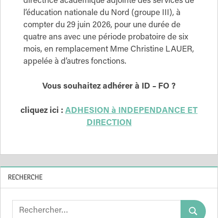
directrice académique adjointe des services de
l’éducation nationale du Nord (groupe III), à
compter du 29 juin 2026, pour une durée de
quatre ans avec une période probatoire de six
mois, en remplacement Mme Christine LAUER,
appelée à d’autres fonctions.
Vous souhaitez adhérer à ID – FO ?
cliquez ici :
ADHESION à INDEPENDANCE ET
DIRECTION
RECHERCHE
Search
Search
for: