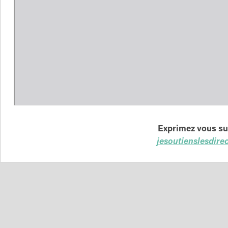
Exprimez vous sur
jesoutienslesdire