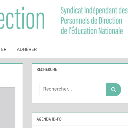
TER
ADHÉRER
RECHERCHE
Search
Search
for:
AGENDA ID-FO