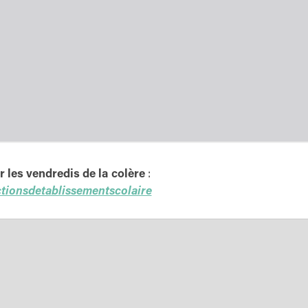
 les vendredis de la colère
:
ctionsdetablissementscolaire