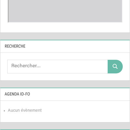
RECHERCHE
Search
Search
for:
AGENDA ID-FO
Aucun évènement