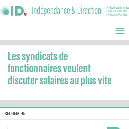
Skip
to
content
Indépendance
&
Menu
Direction
Les syndicats de
fonctionnaires veulent
discuter salaires au plus vite
RECHERCHE