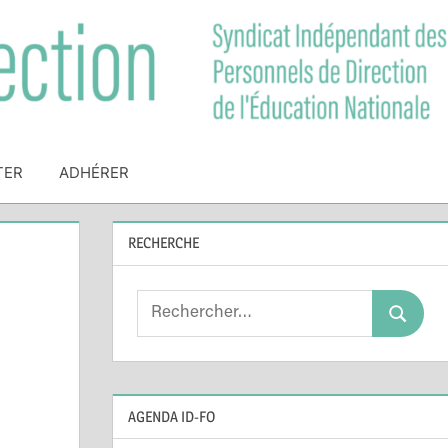
TER
ADHÉRER
RECHERCHE
Search
Search
for:
AGENDA ID-FO