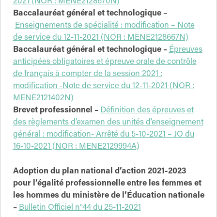
2021 (NOR : MENE2128670N)
Baccalauréat général et technologique
–
Enseignements de spécialité : modification – Note
de service du 12-11-2021 (NOR : MENE2128667N)
Baccalauréat général et technologique –
Épreuves
anticipées obligatoires et épreuve orale de contrôle
de français à compter de la session 2021 :
modification -Note de service du 12-11-2021 (NOR :
MENE2121402N)
Brevet professionnel –
Définition des épreuves et
des règlements d’examen des unités d’enseignement
général : modification- Arrêté du 5-10-2021 – JO du
16-10-2021 (NOR : MENE2129994A)
Adoption du plan national d’action 2021-2023
pour l’égalité professionnelle entre les femmes et
les hommes du ministère de l’Éducation nationale
–
Bulletin Officiel n°44 du 25-11-2021