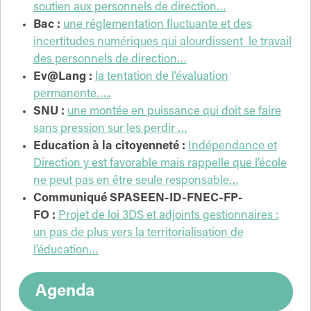
soutien aux personnels de direction…
Bac :
une réglementation fluctuante et des
incertitudes numériques qui alourdissent le travail
des personnels de direction…
Ev@Lang :
la tentation de l’évaluation
permanente…..
SNU :
une montée en puissance qui doit se faire
sans pression sur les perdir …
Education à la citoyenneté :
Indépendance et
Direction y est favorable mais rappelle que l’école
ne peut pas en être seule responsable…
Communiqué SPASEEN-ID-FNEC-FP-
FO :
Projet de loi 3DS et adjoints gestionnaires :
un pas de plus vers la territorialisation de
l’éducation…
Agenda