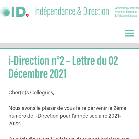
Skip
to
content
Indépendance
&
Menu
Direction
i-Direction n°2 – Lettre du 02
Décembre 2021
Cher(e)s Collègues,
Nous avons le plaisir de vous faire parvenir le 2ème
numéro de i-Direction pour l’année scolaire 2021-
2022.