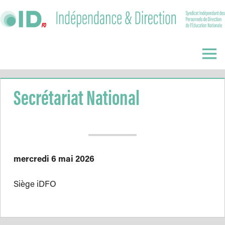
Skip
to
content
Indépendance
&
Menu
Direction
Secrétariat National
mercredi 6 mai 2026
Siège iDFO